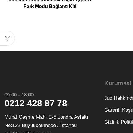
Park Modu Bağlantı Kiti
Kurumsal
09:00 - 18:00
Juo Hakkınd
0212 428 87 78
Garanti Koşul
Murat Çeşme Mah. E-5 Londra Asfaltı
Gizlilik Polit
No:122 Büyükçekmece / İstanbul