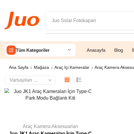
Juo Solar Fotokapan
Tüm Kategoriler
Anasayfa
Blog
İ
Ana Sayfa
Mağaza
Araç İçi Kameralar
Araç Kamera Aksesua
Araç Kamera Aksesuarları
Juo JK1 Araç Kameraları İçin Type-C