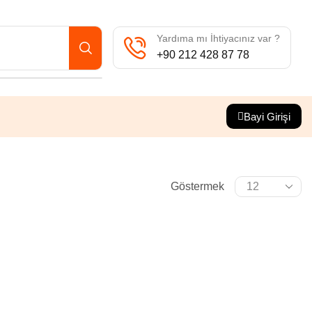
Yardıma mı İhtiyacınız var ?
+90 212 428 87 78
Bayi Girişi
Göstermek