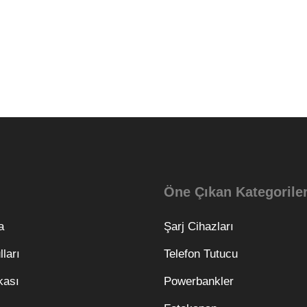
Öne Çıkan Kategorile
a
Şarj Cihazları
ları
Telefon Tutucu
ikası
Powerbankler