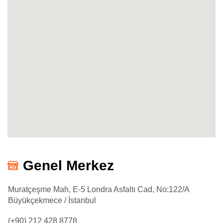
Genel Merkez
Muratçeşme Mah, E-5 Londra Asfaltı Cad, No:122/A
Büyükçekmece / İstanbul
(+90) 212 428 8778