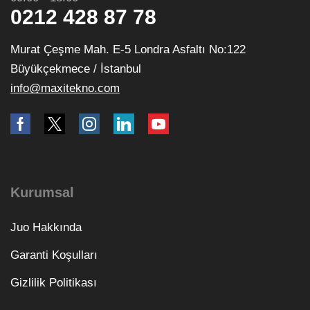
0212 428 87 78
Murat Çeşme Mah. E-5 Londra Asfaltı No:122
Büyükçekmece / İstanbul
info@maxitekno.com
Kurumsal
Juo Hakkında
Garanti Koşulları
Gizlilik Politikası