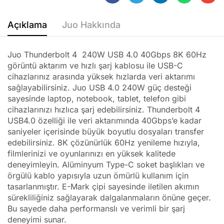
Açıklama
Juo Hakkında
Juo Thunderbolt 4 240W USB 4.0 40Gbps 8K 60Hz
görüntü aktarım ve hızlı şarj kablosu ile USB-C
cihazlarınız arasında yüksek hızlarda veri aktarımı
sağlayabilirsiniz. Juo USB 4.0 240W güç desteği
sayesinde laptop, notebook, tablet, telefon gibi
cihazlarınızı hızlıca şarj edebilirsiniz. Thunderbolt 4
USB4.0 özelliği ile veri aktarımında 40Gbps’e kadar
saniyeler içerisinde büyük boyutlu dosyaları transfer
edebilirsiniz. 8K çözünürlük 60Hz yenileme hızıyla,
filmlerinizi ve oyunlarınızı en yüksek kalitede
deneyimleyin. Alüminyum Type-C soket başlıkları ve
örgülü kablo yapısıyla uzun ömürlü kullanım için
tasarlanmıştır. E-Mark çipi sayesinde iletilen akımın
sürekliliğiniz sağlayarak dalgalanmaların önüne geçer.
Bu sayede daha performanslı ve verimli bir şarj
deneyimi sunar.