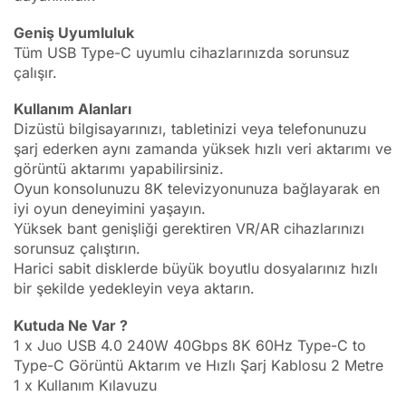
Geniş Uyumluluk
Tüm USB Type-C uyumlu cihazlarınızda sorunsuz
çalışır.
Kullanım Alanları
Dizüstü bilgisayarınızı, tabletinizi veya telefonunuzu
şarj ederken aynı zamanda yüksek hızlı veri aktarımı ve
görüntü aktarımı yapabilirsiniz.
Oyun konsolunuzu 8K televizyonunuza bağlayarak en
iyi oyun deneyimini yaşayın.
Yüksek bant genişliği gerektiren VR/AR cihazlarınızı
sorunsuz çalıştırın.
Harici sabit disklerde büyük boyutlu dosyalarınız hızlı
bir şekilde yedekleyin veya aktarın.
Kutuda Ne Var ?
1 x Juo USB 4.0 240W 40Gbps 8K 60Hz Type-C to
Type-C Görüntü Aktarım ve Hızlı Şarj Kablosu 2 Metre
1 x Kullanım Kılavuzu