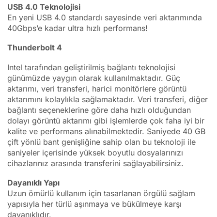
USB 4.0 Teknolojisi
En yeni USB 4.0 standardı sayesinde veri aktarımında
40Gbps’e kadar ultra hızlı performans!
Thunderbolt 4
Intel tarafından geliştirilmiş bağlantı teknolojisi
günümüzde yaygın olarak kullanılmaktadır. Güç
aktarımı, veri transferi, harici monitörlere görüntü
aktarımını kolaylıkla sağlamaktadır. Veri transferi, diğer
bağlantı seçeneklerine göre daha hızlı olduğundan
dolayı görüntü aktarımı gibi işlemlerde çok faha iyi bir
kalite ve performans alınabilmektedir. Saniyede 40 GB
çift yönlü bant genişliğine sahip olan bu teknoloji ile
saniyeler içerisinde yüksek boyutlu dosyalarınızı
cihazlarınız arasında transferini sağlayabilirsiniz.
Dayanıklı Yapı
Uzun ömürlü kullanım için tasarlanan örgülü sağlam
yapısıyla her türlü aşınmaya ve bükülmeye karşı
dayanıklıdır.