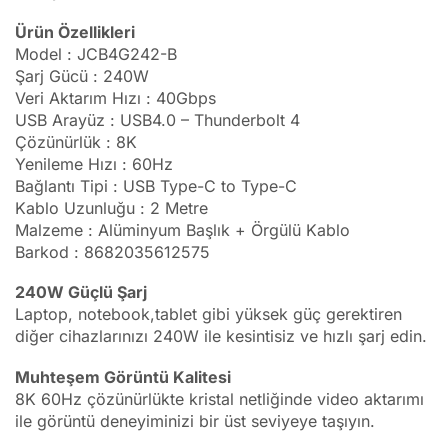
Ürün Özellikleri
Model : JCB4G242-B
Şarj Gücü : 240W
Veri Aktarım Hızı : 40Gbps
USB Arayüz : USB4.0 – Thunderbolt 4
Çözünürlük : 8K
Yenileme Hızı : 60Hz
Bağlantı Tipi : USB Type-C to Type-C
Kablo Uzunluğu : 2 Metre
Malzeme : Alüminyum Başlık + Örgülü Kablo
Barkod : 8682035612575
240W Güçlü Şarj
Laptop, notebook,tablet gibi yüksek güç gerektiren
diğer cihazlarınızı 240W ile kesintisiz ve hızlı şarj edin.
Muhteşem Görüntü Kalitesi
8K 60Hz çözünürlükte kristal netliğinde video aktarımı
ile görüntü deneyiminizi bir üst seviyeye taşıyın.