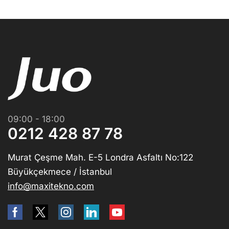
09:00 - 18:00
0212 428 87 78
Murat Çeşme Mah. E-5 Londra Asfaltı No:122
Büyükçekmece / İstanbul
info@maxitekno.com