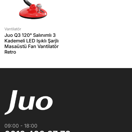
Vantilatör
Juo Q3 120° Salınımlı 3
Kademeli LED Işıklı Şarjlı
Masaüstü Fan Vantilatör
Retro
09:00 - 18:00