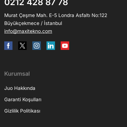
0212 428 87 78
Murat Çeşme Mah. E-5 Londra Asfaltı No:122
Büyükçekmece / İstanbul
info@maxitekno.com
Kurumsal
Juo Hakkında
Garanti Koşulları
Gizlilik Politikası