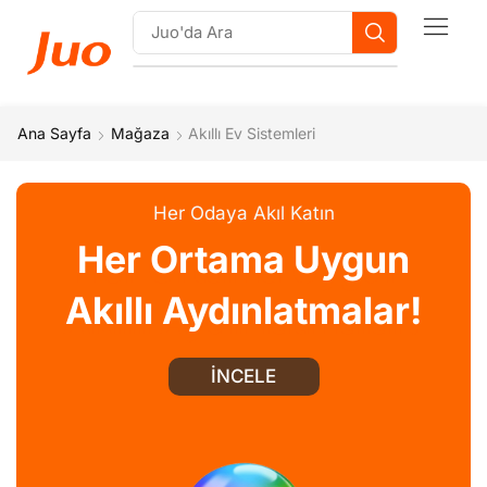
Ana Sayfa
Mağaza
Akıllı Ev Sistemleri
Her Odaya Akıl Katın​
Her Ortama Uygun
Akıllı Aydınlatmalar!
İNCELE