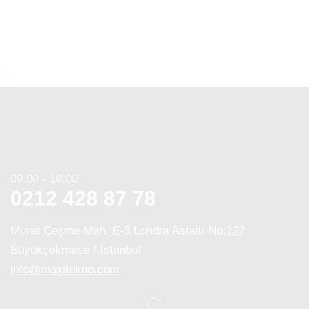
09:00 - 18:00
0212 428 87 78
Murat Çeşme Mah. E-5 Londra Asfaltı No:122
Büyükçekmece / İstanbul
info@maxitekno.com