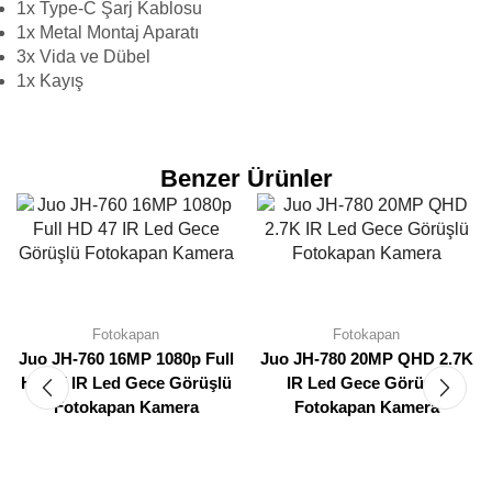
1x Type-C Şarj Kablosu
1x Metal Montaj Aparatı
3x Vida ve Dübel
1x Kayış
Benzer Ürünler
Fotokapan
Fotokapan
Juo JH-760 16MP 1080p Full
Juo JH-780 20MP QHD 2.7K
HD 47 IR Led Gece Görüşlü
IR Led Gece Görüşlü
Fotokapan Kamera
Fotokapan Kamera