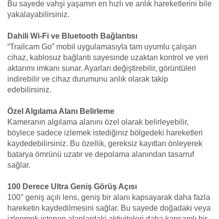
Bu sayede vahşi yaşamın en hızlı ve anlık hareketlerini bile
yakalayabilirsiniz.
Dahili Wi-Fi ve Bluetooth Bağlantısı
“Trailcam Go” mobil uygulamasıyla tam uyumlu çalışan
cihaz, kablosuz bağlantı sayesinde uzaktan kontrol ve veri
aktarımı imkanı sunar. Ayarları değiştirebilir, görüntüleri
indirebilir ve cihaz durumunu anlık olarak takip
edebilirsiniz.
Özel Algılama Alanı Belirleme
Kameranın algılama alanını özel olarak belirleyebilir,
böylece sadece izlemek istediğiniz bölgedeki hareketleri
kaydedebilirsiniz. Bu özellik, gereksiz kayıtları önleyerek
batarya ömrünü uzatır ve depolama alanından tasarruf
sağlar.
100 Derece Ultra Geniş Görüş Açısı
100° geniş açılı lens, geniş bir alanı kapsayarak daha fazla
hareketin kaydedilmesini sağlar. Bu sayede doğadaki veya
izlenmek istenen alanlardaki aktiviteleri daha kapsamlı bir