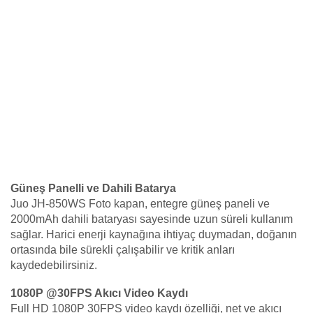
Güneş Panelli ve Dahili Batarya
Juo JH-850WS Foto kapan, entegre güneş paneli ve
2000mAh dahili bataryası sayesinde uzun süreli kullanım
sağlar. Harici enerji kaynağına ihtiyaç duymadan, doğanın
ortasında bile sürekli çalışabilir ve kritik anları
kaydedebilirsiniz.
1080P @30FPS Akıcı Video Kaydı
Full HD 1080P 30FPS video kaydı özelliği, net ve akıcı