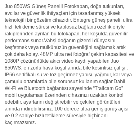
Juo 850WS Güneş Panelli Fotokapan, doğa tutkunları,
avcılar ve güvenlik ihtiyaçları için tasarlanmış yüksek
teknolojili bir gözetim cihazıdır. Entegre güneş paneli, ultra
hızlı tetikleme süresi ve kablosuz bağlantı özellikleriyle
rakiplerinden ayrılan bu fotokapan, her koşulda güvenilir
performans sunar.Vahşi doğanın gizemli dünyasını
keşfetmek veya mülkünüzün güvenliğini sağlamak artık
çok daha kolay. 48MP ultra net fotoğraf çekim kapasitesi ve
1080P çözünürlükte akıcı video kaydı yapabilen Juo
850WS, en zorlu hava koşullarında bile kesintisiz çalışır.
IP66 sertifikalı su ve toz geçirmez yapısı, yağmur, kar veya
çamurlu ortamlarda bile sorunsuz kullanım sağlar.Dahili
Wi-Fi ve Bluetooth bağlantısı sayesinde “Trailcam Go”
mobil uygulaması üzerinden cihazınızı uzaktan kontrol
edebilir, ayarlarını değiştirebilir ve çekilen görüntüleri
anında indirebilirsiniz. 100 derece ultra geniş görüş açısı
ve 0.2 saniye hızlı tetikleme süresiyle hiçbir anı
kaçırmazsınız.