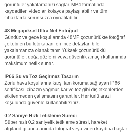
görüntüler yakalamanızı sağlar. MP4 formatında
kaydedilen videolar, kolayca paylaşılabilir ve tüm
cihazlarda sorunsuzca oynatılabilir.
48 Megapiksel Ultra Net Fotoğraf
Gündüz ve gece koşullarında 48MP çözünürlükte fotoğraf
çekebilen bu fotokapan, en ince detayları bile
yakalamanıza olanak tanır. Yüksek çözünürlüklü
görüntüler, doğa gözlemi veya güvenlik amaçlı kullanımda
maksimum netlik sunar.
IP66 Su ve Toz Geçirmez Tasarım
Zorlu hava koşullarına karşı tam koruma sağlayan IP66
sertifikası, cihazın yağmur, kar ve toz gibi dış etkenlerden
etkilenmeden çalışmasını garantiler. Her türlü arazi
koşulunda güvenle kullanabilirsiniz.
0.2 Saniye Hızlı Tetikleme Süreci
Süper hızlı 0.2 saniyelik tetikleme süresi, hareket
algılandığı anda anında fotoğraf veya video kaydına başlar.