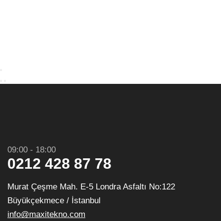
09:00 - 18:00
0212 428 87 78
Murat Çeşme Mah. E-5 Londra Asfaltı No:122
Büyükçekmece / İstanbul
info@maxitekno.com