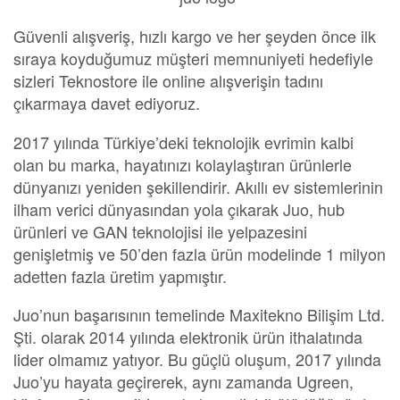
Güvenli alışveriş, hızlı kargo ve her şeyden önce ilk
sıraya koyduğumuz müşteri memnuniyeti hedefiyle
sizleri Teknostore ile online alışverişin tadını
çıkarmaya davet ediyoruz.
2017 yılında Türkiye’deki teknolojik evrimin kalbi
olan bu marka, hayatınızı kolaylaştıran ürünlerle
dünyanızı yeniden şekillendirir. Akıllı ev sistemlerinin
ilham verici dünyasından yola çıkarak Juo, hub
ürünleri ve GAN teknolojisi ile yelpazesini
genişletmiş ve 50’den fazla ürün modelinde 1 milyon
adetten fazla üretim yapmıştır.
Juo’nun başarısının temelinde Maxitekno Bilişim Ltd.
Şti. olarak 2014 yılında elektronik ürün ithalatında
lider olmamız yatıyor. Bu güçlü oluşum, 2017 yılında
Juo’yu hayata geçirerek, aynı zamanda Ugreen,