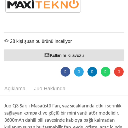
28 kişi şuan bu ürünü inceliyor
Kullanım Kılavuzu
Açıklama
Juo Hakkında
Juo Q3 Şarjlı Masaüstü Fan, yaz sıcaklarında etkili serinlik
sağlayan kompakt ve güçlü bir mini vantilatör modelidir.
3600mAh dahili pili sayesinde kabloya bağlı kalmadan
kullanım sunan bu taşınabilir fan, evde, ofiste, araç içinde,