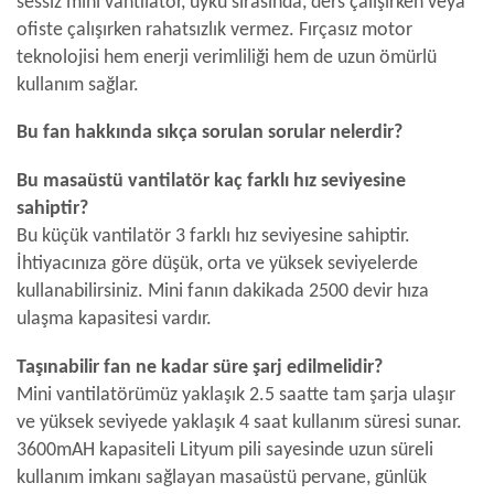
sessiz mini vantilatör, uyku sırasında, ders çalışırken veya
ofiste çalışırken rahatsızlık vermez. Fırçasız motor
teknolojisi hem enerji verimliliği hem de uzun ömürlü
kullanım sağlar.
Bu fan hakkında sıkça sorulan sorular nelerdir?
Bu masaüstü vantilatör kaç farklı hız seviyesine
sahiptir?
Bu küçük vantilatör 3 farklı hız seviyesine sahiptir.
İhtiyacınıza göre düşük, orta ve yüksek seviyelerde
kullanabilirsiniz. Mini fanın dakikada 2500 devir hıza
ulaşma kapasitesi vardır.
Taşınabilir fan ne kadar süre şarj edilmelidir?
Mini vantilatörümüz yaklaşık 2.5 saatte tam şarja ulaşır
ve yüksek seviyede yaklaşık 4 saat kullanım süresi sunar.
3600mAH kapasiteli Lityum pili sayesinde uzun süreli
kullanım imkanı sağlayan masaüstü pervane, günlük