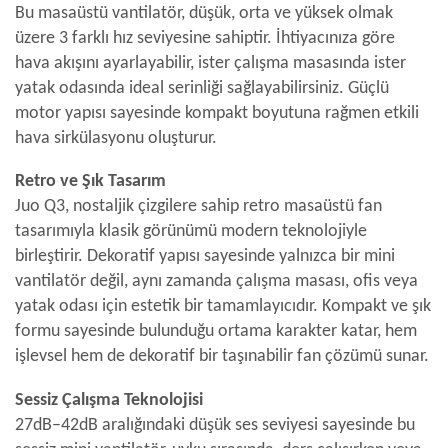
Bu masaüstü vantilatör, düşük, orta ve yüksek olmak
üzere 3 farklı hız seviyesine sahiptir. İhtiyacınıza göre
hava akışını ayarlayabilir, ister çalışma masasında ister
yatak odasında ideal serinliği sağlayabilirsiniz. Güçlü
motor yapısı sayesinde kompakt boyutuna rağmen etkili
hava sirkülasyonu oluşturur.
Retro ve Şık Tasarım
Juo Q3, nostaljik çizgilere sahip retro masaüstü fan
tasarımıyla klasik görünümü modern teknolojiyle
birleştirir. Dekoratif yapısı sayesinde yalnızca bir mini
vantilatör değil, aynı zamanda çalışma masası, ofis veya
yatak odası için estetik bir tamamlayıcıdır. Kompakt ve şık
formu sayesinde bulunduğu ortama karakter katar, hem
işlevsel hem de dekoratif bir taşınabilir fan çözümü sunar.
Sessiz Çalışma Teknolojisi
27dB–42dB aralığındaki düşük ses seviyesi sayesinde bu