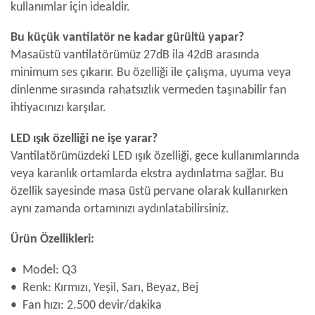
kullanımlar için idealdir.
Bu küçük vantilatör ne kadar gürültü yapar?
Masaüstü vantilatörümüz 27dB ila 42dB arasında
minimum ses çıkarır. Bu özelliği ile çalışma, uyuma veya
dinlenme sırasında rahatsızlık vermeden taşınabilir fan
ihtiyacınızı karşılar.
LED ışık özelliği ne işe yarar?
Vantilatörümüzdeki LED ışık özelliği, gece kullanımlarında
veya karanlık ortamlarda ekstra aydınlatma sağlar. Bu
özellik sayesinde masa üstü pervane olarak kullanırken
aynı zamanda ortamınızı aydınlatabilirsiniz.
Ürün Özellikleri:
• Model: Q3
• Renk: Kırmızı, Yeşil, Sarı, Beyaz, Bej
• Fan hızı: 2.500 devir/dakika