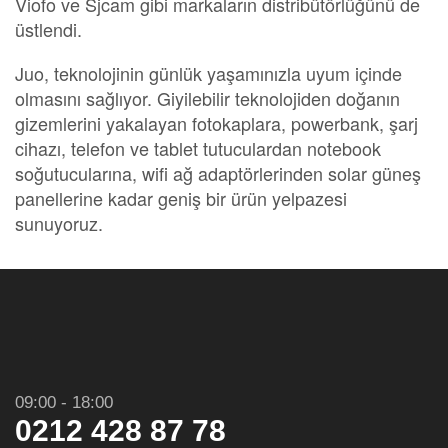
Viofo ve Sjcam gibi markaların distribütörlüğünü de
üstlendi.
Juo, teknolojinin günlük yaşamınızla uyum içinde
olmasını sağlıyor. Giyilebilir teknolojiden doğanın
gizemlerini yakalayan fotokaplara, powerbank, şarj
cihazı, telefon ve tablet tutuculardan notebook
soğutucularına, wifi ağ adaptörlerinden solar güneş
panellerine kadar geniş bir ürün yelpazesi
sunuyoruz.
09:00 - 18:00
0212 428 87 78