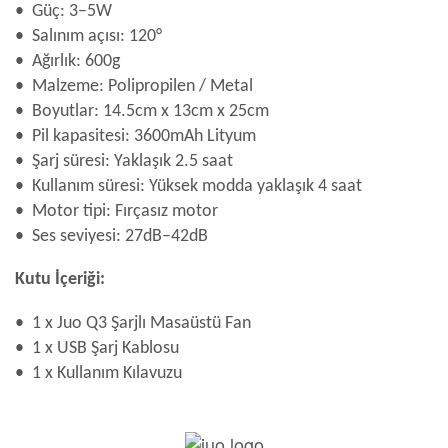
• Güç: 3–5W
• Salınım açısı: 120°
• Ağırlık: 600g
• Malzeme: Polipropilen / Metal
• Boyutlar: 14.5cm x 13cm x 25cm
• Pil kapasitesi: 3600mAh Lityum
• Şarj süresi: Yaklaşık 2.5 saat
• Kullanım süresi: Yüksek modda yaklaşık 4 saat
• Motor tipi: Fırçasız motor
• Ses seviyesi: 27dB–42dB
Kutu İçeriği:
• 1 x Juo Q3 Şarjlı Masaüstü Fan
• 1 x USB Şarj Kablosu
• 1 x Kullanım Kılavuzu