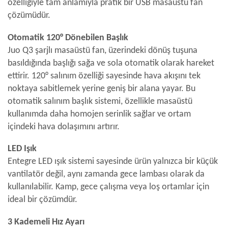
özelliğiyle tam anlamıyla pratik bir USB masaüstü fan
çözümüdür.
Otomatik 120° Dönebilen Başlık
Juo Q3 şarjlı masaüstü fan, üzerindeki dönüş tuşuna
basıldığında başlığı sağa ve sola otomatik olarak hareket
ettirir. 120° salınım özelliği sayesinde hava akışını tek
noktaya sabitlemek yerine geniş bir alana yayar. Bu
otomatik salınım başlık sistemi, özellikle masaüstü
kullanımda daha homojen serinlik sağlar ve ortam
içindeki hava dolaşımını artırır.
LED Işık
Entegre LED ışık sistemi sayesinde ürün yalnızca bir küçük
vantilatör değil, aynı zamanda gece lambası olarak da
kullanılabilir. Kamp, gece çalışma veya loş ortamlar için
ideal bir çözümdür.
3 Kademeli Hız Ayarı