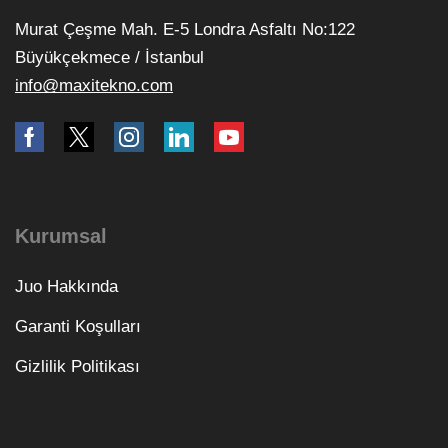
Murat Çeşme Mah. E-5 Londra Asfaltı No:122
Büyükçekmece / İstanbul
info@maxitekno.com
Kurumsal
Juo Hakkında
Garanti Koşulları
Gizlilik Politikası