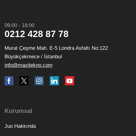
09:00 - 18:00
0212 428 87 78
Murat Çeşme Mah. E-5 Londra Asfaltı No:122
Büyükçekmece / İstanbul
info@maxitekno.com
Kurumsal
Juo Hakkında