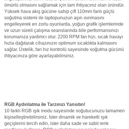
ömürlü olmasını sağlamak için tam ihtiyacınız olan üründür.
Yüksek hava akış gücüne sahip çift 110mm fanlı güçlü
soğutma sistemi ile laptopunuzun aşırı ısınmasını
engelleyerek en zorlu oyunlarda, yoğun grafik işlemlerinde
ve uzun süreli çalışma seanslarında bile performansınızı
korumanıza yardımcı olur. 2200 RPM fan hızı, sıcak havayı
hızla dağıtarak cihazınızın optimum sıcaklıkta kalmasını
sağlar. Üstelik, fan hız kontrolü sayesinde soğutma gücünü
ihtiyacınıza göre ayarlayabilirsiniz.
RGB Aydınlatma ile Tarzınızı Yansıtın!
10 farklı RGB ışık modu sayesinde soğutucunuzu tamamen
kişiselleştirebilirsiniz. İster dinamik ve hareketli ışık
geçişlerini tercih edin, ister daha sade ve sabit renk