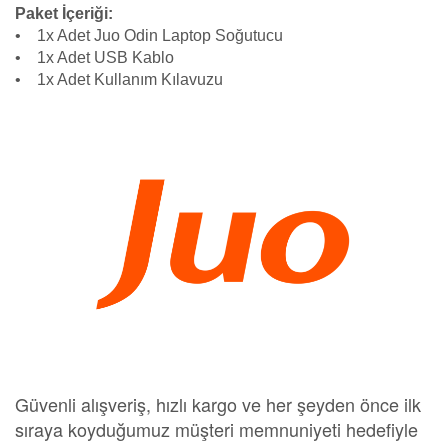
Paket İçeriği:
• 1x Adet Juo Odin Laptop Soğutucu
• 1x Adet USB Kablo
• 1x Adet Kullanım Kılavuzu
Güvenli alışveriş, hızlı kargo ve her şeyden önce ilk
sıraya koyduğumuz müşteri memnuniyeti hedefiyle