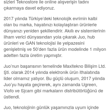
sizleri Teknostore ile online alışverişin tadını
çıkarmaya davet ediyoruz.
2017 yılında Türkiye’deki teknolojik evrimin kalbi
olan bu marka, hayatınızı kolaylaştıran ürünlerle
dünyanızı yeniden şekillendirir. Akıllı ev sistemlerinin
ilham verici dünyasından yola çıkarak Juo, hub
ürünleri ve GAN teknolojisi ile yelpazesini
genişletmiş ve 50’den fazla ürün modelinde 1 milyon
adetten fazla üretim yapmıştır.
Juo’nun başarısının temelinde Maxitekno Bilişim Ltd.
Şti. olarak 2014 yılında elektronik ürün ithalatında
lider olmamız yatıyor. Bu güçlü oluşum, 2017 yılında
Juo’yu hayata geçirerek, aynı zamanda Ugreen,
Viofo ve Sjcam gibi markaların distribütörlüğünü de
üstlendi.
Juo, teknolojinin günlük yaşamınızla uyum içinde