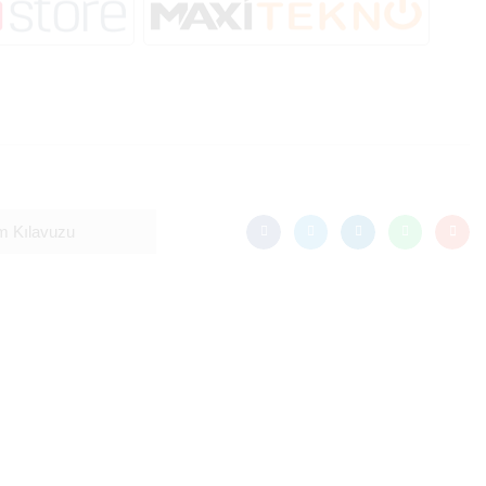
m Kılavuzu