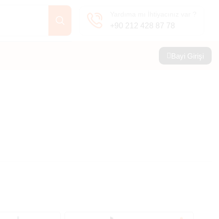
Yardıma mı İhtiyacınız var ?
+90 212 428 87 78
Bayi Girişi