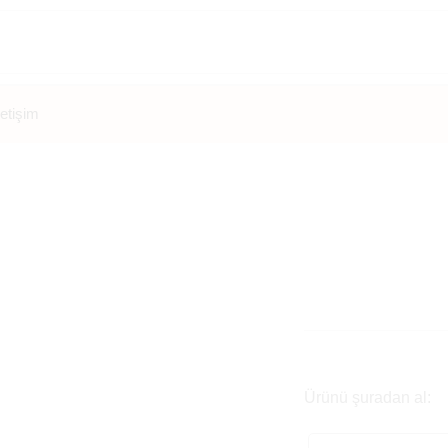
letişim
Ürünü şuradan al: