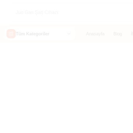
Juo Gan Şarj Cihazı
Tüm Kategoriler
Anasayfa
Blog
İ