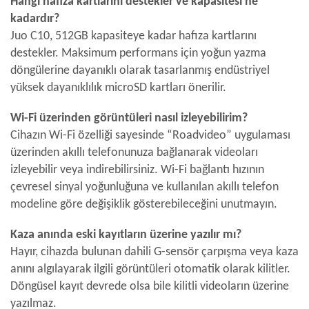
Hangi hafıza kartlarını destekler ve kapasitesi ne
kadardır?
Juo C10, 512GB kapasiteye kadar hafıza kartlarını
destekler. Maksimum performans için yoğun yazma
döngülerine dayanıklı olarak tasarlanmış endüstriyel
yüksek dayanıklılık microSD kartları önerilir.
Wi-Fi üzerinden görüntüleri nasıl izleyebilirim?
Cihazın Wi-Fi özelliği sayesinde “Roadvideo” uygulaması
üzerinden akıllı telefonunuza bağlanarak videoları
izleyebilir veya indirebilirsiniz. Wi-Fi bağlantı hızının
çevresel sinyal yoğunluğuna ve kullanılan akıllı telefon
modeline göre değişiklik gösterebileceğini unutmayın.
Kaza anında eski kayıtların üzerine yazılır mı?
Hayır, cihazda bulunan dahili G-sensör çarpışma veya kaza
anını algılayarak ilgili görüntüleri otomatik olarak kilitler.
Döngüsel kayıt devrede olsa bile kilitli videoların üzerine
yazılmaz.