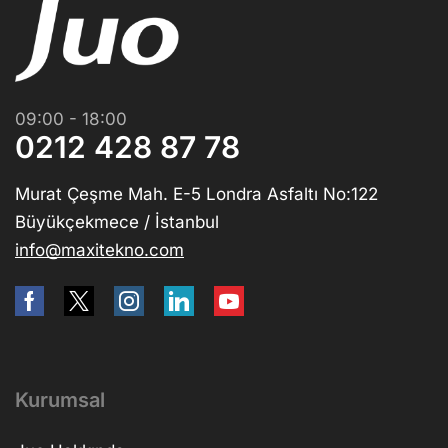
09:00 - 18:00
0212 428 87 78
Murat Çeşme Mah. E-5 Londra Asfaltı No:122
Büyükçekmece / İstanbul
info@maxitekno.com
Kurumsal