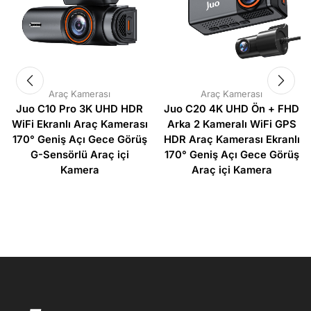
Araç Kamerası
Araç Kamerası
Juo C10 Pro 3K UHD HDR
Juo C20 4K UHD Ön + FHD
WiFi Ekranlı Araç Kamerası
Arka 2 Kameralı WiFi GPS
170° Geniş Açı Gece Görüş
HDR Araç Kamerası Ekranlı
G-Sensörlü Araç içi
170° Geniş Açı Gece Görüş
Kamera
Araç içi Kamera