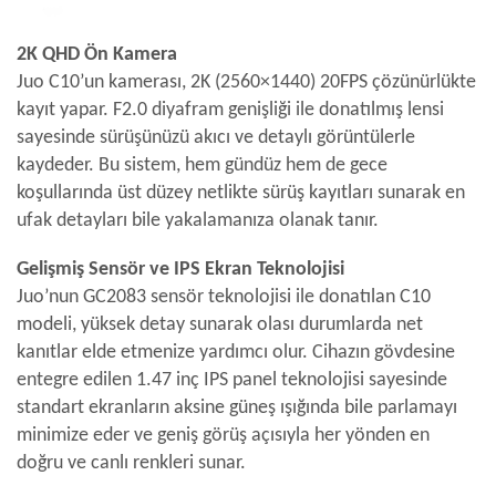
2K QHD Ön Kamera
Juo C10’un kamerası, 2K (2560×1440) 20FPS çözünürlükte
kayıt yapar. F2.0 diyafram genişliği ile donatılmış lensi
sayesinde sürüşünüzü akıcı ve detaylı görüntülerle
kaydeder. Bu sistem, hem gündüz hem de gece
koşullarında üst düzey netlikte sürüş kayıtları sunarak en
ufak detayları bile yakalamanıza olanak tanır.
Gelişmiş Sensör ve IPS Ekran Teknolojisi
Juo’nun GC2083 sensör teknolojisi ile donatılan C10
modeli, yüksek detay sunarak olası durumlarda net
kanıtlar elde etmenize yardımcı olur. Cihazın gövdesine
entegre edilen 1.47 inç IPS panel teknolojisi sayesinde
standart ekranların aksine güneş ışığında bile parlamayı
minimize eder ve geniş görüş açısıyla her yönden en
doğru ve canlı renkleri sunar.