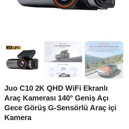
Juo C10 2K QHD WiFi Ekranlı
Araç Kamerası 140° Geniş Açı
Gece Görüş G-Sensörlü Araç içi
Kamera