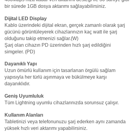
bir sürede 1GB dosya aktarımı sağlayabilirsiniz.
Dijital LED Display
Kablo üzerindeki dijital ekran, gerçek zamanlı olarak şarj
gücünü görüntüleyerek cihazlarınızın kaç watt ile şarj
olduğunu takip etmenizi sağlar.(W)
Şarj olan cihazın PD üzerinden hızlı şarj edildiğini
simgeler. (PD)
Dayanıklı Yapı
Uzun ömürlü kullanım için tasarlanan örgülü sağlam
yapısıyla her türlü aşınmaya ve bükülmeye karşı
dayanıklıdır.
Geniş Uyumluluk
Tüm Lightning uyumlu cihazlarınızda sorunsuz çalışır.
Kullanım Alanları
Tabletinizi veya telefonunuzu şarj ederken aynı zamanda
yüksek hızlı veri aktarımı yapabilirsiniz.