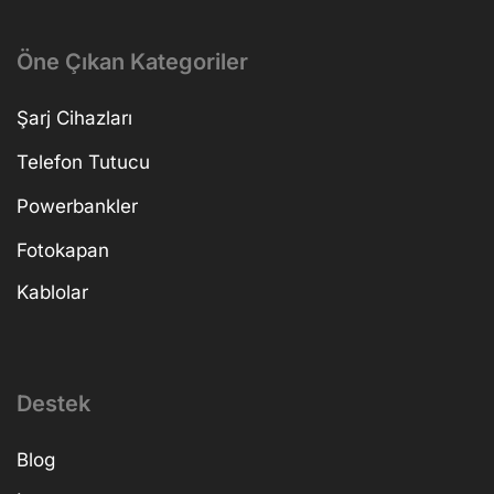
Öne Çıkan Kategoriler
Şarj Cihazları
Telefon Tutucu
Powerbankler
Fotokapan
Kablolar
Destek
Blog