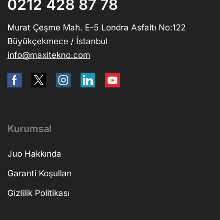
0212 428 87 78
Murat Çeşme Mah. E-5 Londra Asfaltı No:122
Büyükçekmece / İstanbul
info@maxitekno.com
Kurumsal
Juo Hakkında
Garanti Koşulları
Gizlilik Politikası