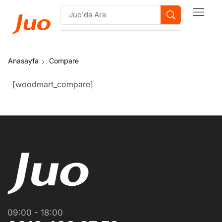
Anasayfa
Compare
[woodmart_compare]
09:00 - 18:00